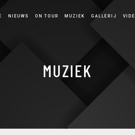
E
NIEUWS
ON TOUR
MUZIEK
GALLERIJ
VID
MUZIEK