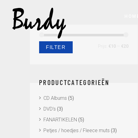
HOM
Min.
Max.
Prijs:
€10
—
€20
FILTER
prijs
prijs
PRODUCTCATEGORIEËN
CD Albums
(5)
DVD's
(3)
FANARTIKELEN
(5)
Petjes / hoedjes / Fleece muts
(3)