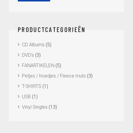
prijs
prijs
PRODUCTCATEGORIEËN
CD Albums
(5)
DVD's
(3)
FANARTIKELEN
(5)
Petjes / hoedjes / Fleece muts
(3)
T-SHIRTS
(1)
USB
(1)
Vinyl Singles
(13)