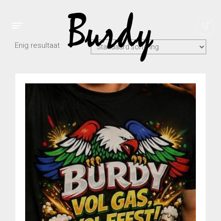
Enig resultaat