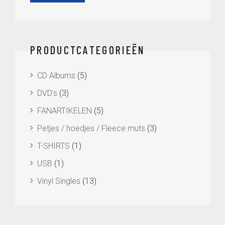
prijs
prijs
PRODUCTCATEGORIEËN
CD Albums
(5)
DVD's
(3)
FANARTIKELEN
(5)
Petjes / hoedjes / Fleece muts
(3)
T-SHIRTS
(1)
USB
(1)
Vinyl Singles
(13)