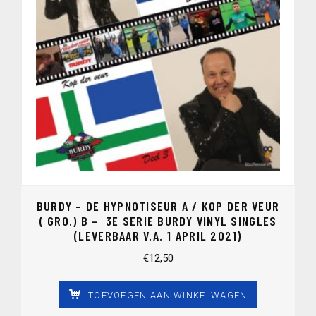
BURDY – DE HYPNOTISEUR A / KOP DER VEUR
( GRO.) B – 3E SERIE BURDY VINYL SINGLES
(LEVERBAAR V.A. 1 APRIL 2021)
€
12,50
TOEVOEGEN AAN WINKELWAGEN