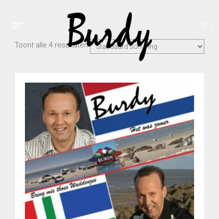
Toont alle 4 resultaten