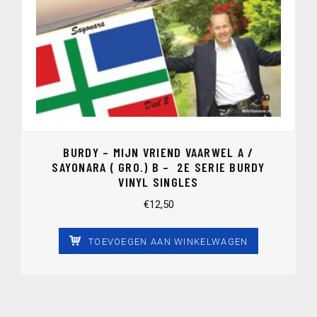
BURDY – MIJN VRIEND VAARWEL A /
SAYONARA ( GRO.) B – 2E SERIE BURDY
VINYL SINGLES
€
12,50
TOEVOEGEN AAN WINKELWAGEN