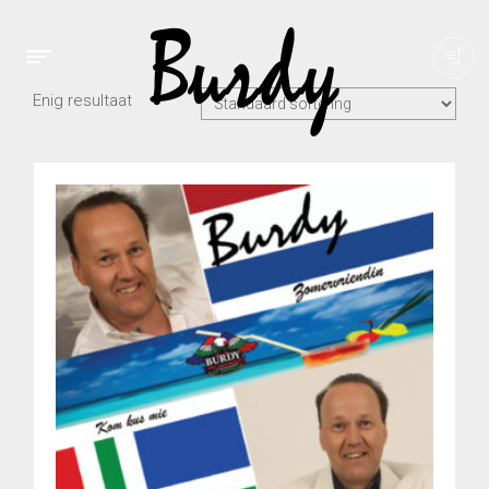
Enig resultaat