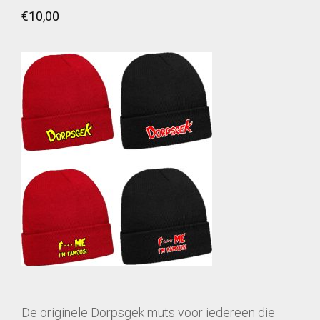
€
10,00
De originele Dorpsgek muts voor iedereen die