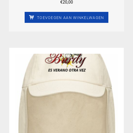
€
20,00
TOEVOEGEN AAN WINKELWAGEN