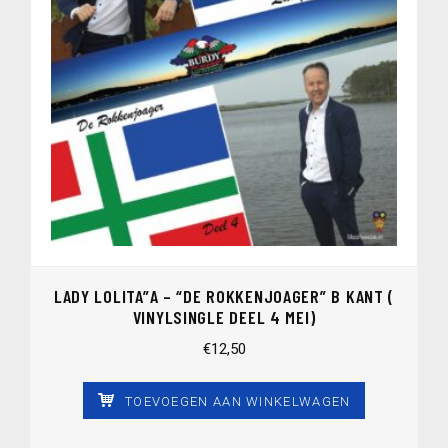
LADY LOLITA”A – “DE ROKKENJOAGER” B KANT (
VINYLSINGLE DEEL 4 MEI)
€
12,50
TOEVOEGEN AAN WINKELWAGEN