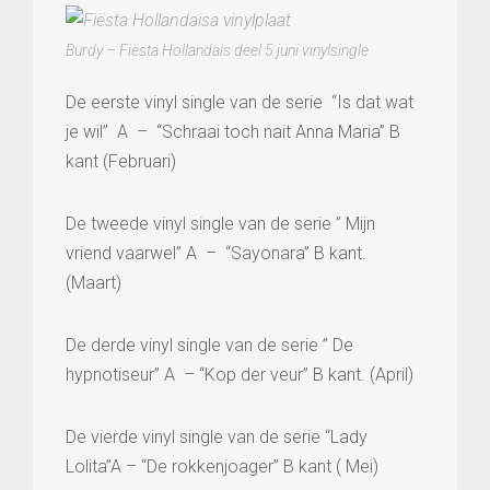
Burdy – Fiësta Hollandais deel 5 juni vinylsingle
De eerste vinyl single van de serie “Is dat wat
je wil” A – “Schraai toch nait Anna Maria” B
kant (Februari)
De tweede vinyl single van de serie ” Mijn
vriend vaarwel” A – “Sayonara” B kant.
(Maart)
De derde vinyl single van de serie ” De
hypnotiseur” A – “Kop der veur” B kant. (April)
De vierde vinyl single van de serie “Lady
Lolita”A – “De rokkenjoager” B kant ( Mei)