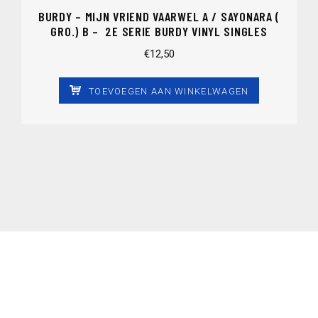
BURDY – MIJN VRIEND VAARWEL A / SAYONARA (
GRO.) B – 2E SERIE BURDY VINYL SINGLES
€
12,50
TOEVOEGEN AAN WINKELWAGEN