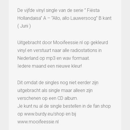
De vijfde vinyl single van de serie ” Fiësta
Hollandaisa” A – “Allo, allo Lauwersoog” B kant
( Juni )
Uitgebracht door Mooifeessie.nl op gekleurd
vinyl en verstuurt naar alle radiostations in
Nederland op mp3 en wav formaat.
Iedere maand een nieuwe kleur!
Dit omdat de singles nog niet eerder zijn
uitgebracht als single maar alleen zijn
verschenen op een CD album.
Je kunt nu al de single bestellen in de fan shop
op www.burdy.eu/shop en bij
www.mooifeessie.nl