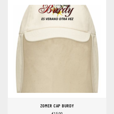
ZOMER CAP BURDY
€
15,00