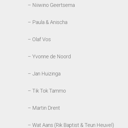
– Niiwino Geertsema
– Paula & Anischa
– Olaf Vos
– Yvonne de Noord
– Jan Huizinga
– Tik Tok Tammo
– Martin Drent
– Wat Aans (Rik Baptist & Teun Heuvel)