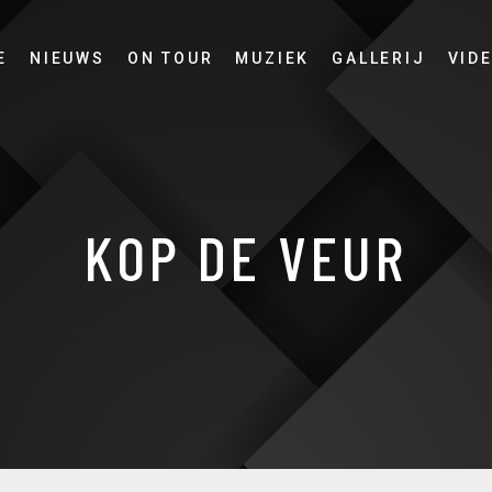
E
NIEUWS
ON TOUR
MUZIEK
GALLERIJ
VID
KOP DE VEUR