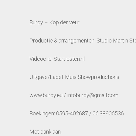
Burdy – Kop der veur
Productie & arrangementen: Studio Martin Ste
Videoclip: Startiesten.nl
Uitgave/Label: Muis Showproductions
www.burdy.eu / infoburdy@gmail.com
Boekingen: 0595-402687 / 06.38906536
Met dank aan: