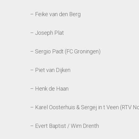
– Feike van den Berg
– Joseph Plat
– Sergio Padt (FC Groningen)
– Piet van Dijken
– Henk de Haan
– Karel Oosterhuis & Sergej in t Veen (RTV N
– Evert Baptist / Wim Drenth