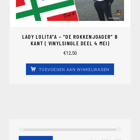
LADY LOLITA”A – “DE ROKKENJOAGER” B
KANT ( VINYLSINGLE DEEL 4 MEI)
€
12,50
TOEVOEGEN AAN WINKELWAGEN