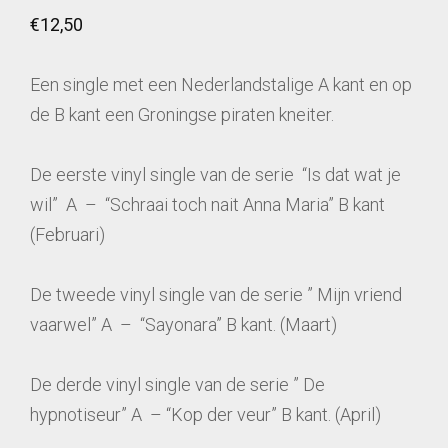
€
12,50
Een single met een Nederlandstalige A kant en op
de B kant een Groningse piraten kneiter.
De eerste vinyl single van de serie “Is dat wat je
wil” A – “Schraai toch nait Anna Maria” B kant
(Februari)
De tweede vinyl single van de serie ” Mijn vriend
vaarwel” A – “Sayonara” B kant. (Maart)
De derde vinyl single van de serie ” De
hypnotiseur” A – “Kop der veur” B kant. (April)