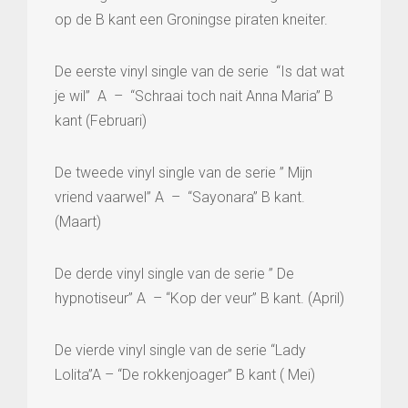
op de B kant een Groningse piraten kneiter.
De eerste vinyl single van de serie “Is dat wat
je wil” A – “Schraai toch nait Anna Maria” B
kant (Februari)
De tweede vinyl single van de serie ” Mijn
vriend vaarwel” A – “Sayonara” B kant.
(Maart)
De derde vinyl single van de serie ” De
hypnotiseur” A – “Kop der veur” B kant. (April)
De vierde vinyl single van de serie “Lady
Lolita”A – “De rokkenjoager” B kant ( Mei)