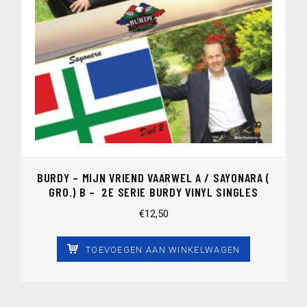
BURDY – MIJN VRIEND VAARWEL A / SAYONARA (
GRO.) B – 2E SERIE BURDY VINYL SINGLES
€
12,50
TOEVOEGEN AAN WINKELWAGEN