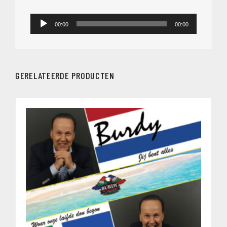
Audiospeler
00:00
00:00
GERELATEERDE PRODUCTEN