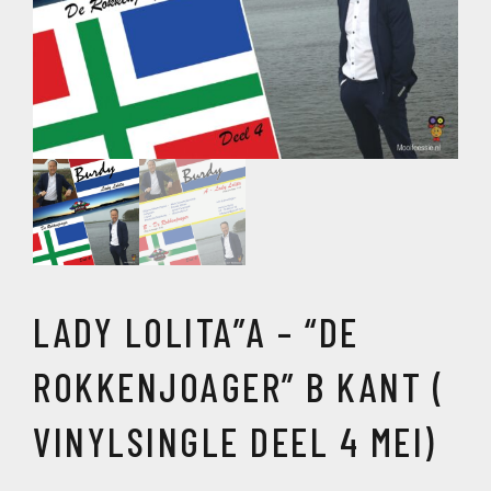
LADY LOLITA”A – “DE
ROKKENJOAGER” B KANT (
VINYLSINGLE DEEL 4 MEI)