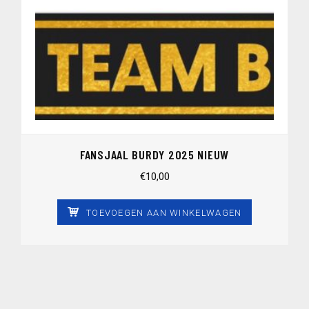
FANSJAAL BURDY 2025 NIEUW
€
10,00
TOEVOEGEN AAN WINKELWAGEN